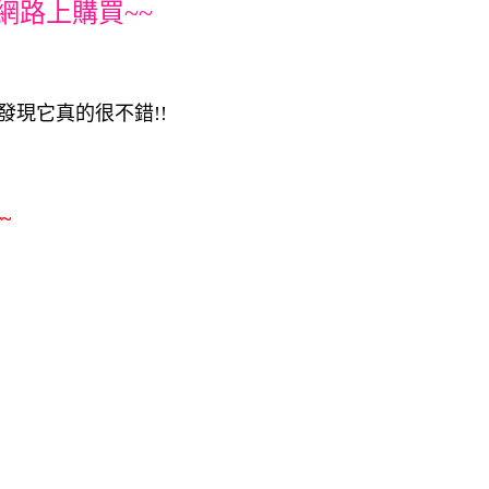
網路上購買~~
，發現它真的很不錯!!
~