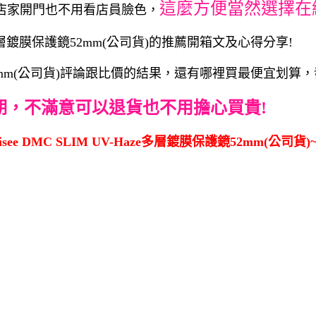
這麼方便當然選擇在
店家開門也不用看店員臉色，
aze多層鍍膜保護鏡52mm(公司貨)的推薦開箱文及心得分享!
膜保護鏡52mm(公司貨)評論跟比價的結果，還有哪裡買最便宜划算
期，不滿意可以退貨也不用擔心買貴!
ee DMC SLIM UV-Haze多層鍍膜保護鏡52mm(公司貨)~