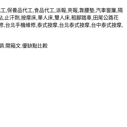
裝代工,保養品代工,食品代工,派報,夾報,靠腰墊,汽車窗簾,隔
貼,止汗劑,按摩床,單人床,雙人床,租腳踏車,田尾公路花
修,台北手機維修,泰式按摩,台北泰式按摩,台中泰式按摩,
.熱銷.開箱文.優缺點比較