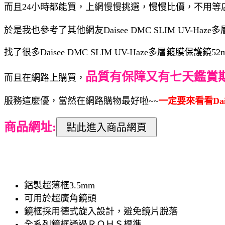
而且24小時都能買，上網慢慢挑選，慢慢比價，不用等
於是我也參考了其他網友Daisee DMC SLIM UV-H
找了很多Daisee DMC SLIM UV-Haze多層鍍
品質有保障又有七天鑑賞
而且在網路上購買，
服務這麼優，當然在網路購物最好啦~~
一定要來看看Dais
商品網址:
鋁製超薄框3.5mm
可用於超廣角鏡頭
鏡框採用德式旋入設計，避免鏡片脫落
全系列鏡框通過ＲＯＨＳ標準