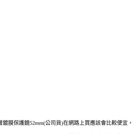
Haze多層鍍膜保護鏡52mm(公司貨)在網路上買應該會比較便宜，