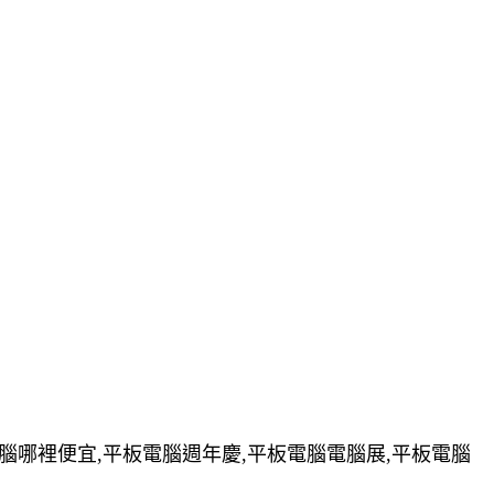
電腦哪裡便宜,平板電腦週年慶,平板電腦電腦展,平板電腦