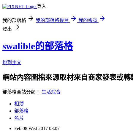
登入
我的部落格
我的部落格後台
我的帳號
登出
swalible的部落格
跳到主文
網站內容圖檔來源取材來自商家發表或轉
部落格全站分類：
生活綜合
相簿
部落格
名片
Feb
08
Wed
2017
03:07