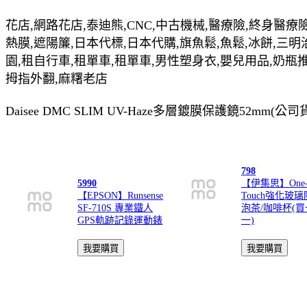
花店,網路花店,泰迪熊,CNC,中古機械,醫療險,終身醫療險
熱膜,遮陽簾,日本代標,日本代購,旗魚鬆,魚鬆,冰餅,三明
園,租自行車,租單車,租單車,男性塑身衣,嬰兒用品,奶瓶
拇指外翻,麻糬老店
Daisee DMC SLIM UV-Haze多層鍍膜保護鏡52
798
5990
【伊集思】One
【EPSON】Runsense
Touch強化玻
SF-710S 專業鐵人
泡茶/咖啡杯(
GPS軌跡記錄運動錶
一)