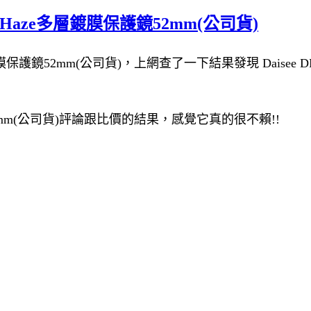
UV-Haze多層鍍膜保護鏡52mm(公司貨)
鍍膜保護鏡52mm(公司貨)，上網查了一下結果發現 Daisee DM
護鏡52mm(公司貨)評論跟比價的結果，感覺它真的很不賴!!