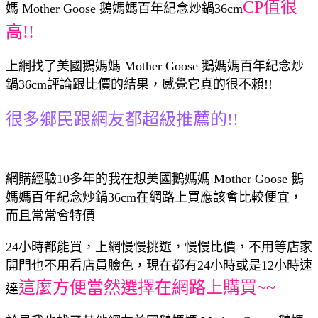
CP值很
媽 Mother Goose 鵝媽媽百年紀念炒鍋36cm
高!!
上網找了美國鵝媽媽 Mother Goose 鵝媽媽百年紀念炒
鍋36cm評論跟比價的結果，感覺它真的很不賴!!
很多鄉民跟網友都超級推薦的!!
網購經驗10多年的我在想美國鵝媽媽 Mother Goose 鵝
媽媽百年紀念炒鍋36cm在網路上買應該會比較便宜，
而且常常會特價
24小時都能買，上網慢慢挑選，慢慢比價，不用等店家
開門也不用看店員臉色，現在都有24小時或是12小時速
這麼方便當然選擇在網路上購買~~
達