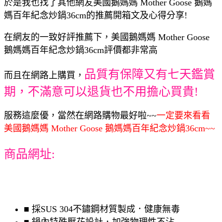
於是我也找了其他網友美國鵝媽媽 Mother Goose 鵝媽
媽百年紀念炒鍋36cm的推薦開箱文及心得分享!
在網友的一致好評推薦下，美國鵝媽媽 Mother Goose
鵝媽媽百年紀念炒鍋36cm評價都非常高
品質有保障又有七天鑑賞
而且在網路上購買，
期，不滿意可以退貨也不用擔心買貴!
服務這麼優，當然在網路購物最好啦~~
一定要來看看
美國鵝媽媽 Mother Goose 鵝媽媽百年紀念炒鍋36cm~~
商品網址:
■ 採SUS 304不鏽鋼材質製成．健康無毒
■ 鍋內特殊壓花設計．加強物理性不沾