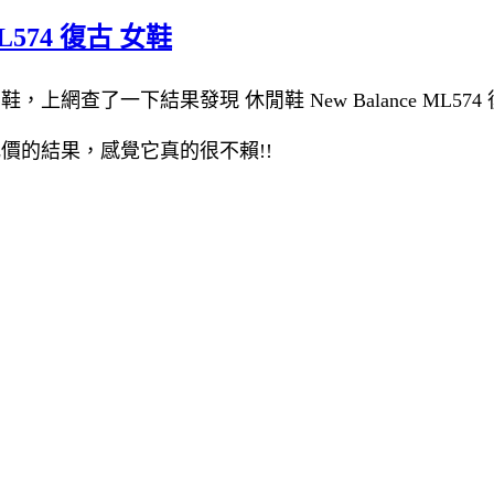
L574 復古 女鞋
女鞋，上網查了一下結果發現 休閒鞋 New Balance ML574
論跟比價的結果，感覺它真的很不賴!!