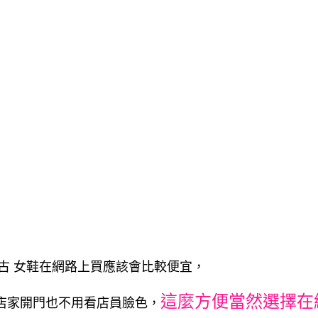
74 復古 女鞋在網路上買應該會比較便宜，
這麼方便當然選擇在
店家開門也不用看店員臉色，