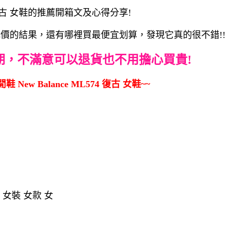
4 復古 女鞋的推薦開箱文及心得分享!
鞋評論跟比價的結果，還有哪裡買最便宜划算，發現它真的很不錯!!
期，不滿意可以退貨也不用擔心買貴!
New Balance ML574 復古 女鞋~~
 女裝 女款 女