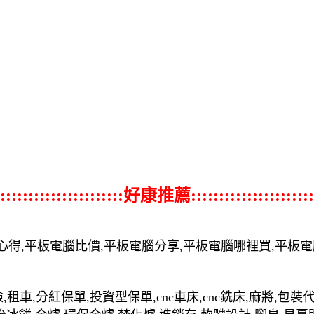
::::::::::::::::::::::好康推薦::::::::::::::::::::::
心得,平板電腦比價,平板電腦分享,平板電腦哪裡買,平板
,租車,分紅保單,投資型保單,cnc車床,cnc銑床,麻將,包