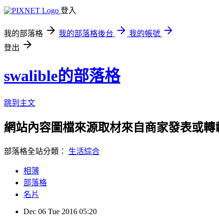
登入
我的部落格
我的部落格後台
我的帳號
登出
swalible的部落格
跳到主文
網站內容圖檔來源取材來自商家發表或轉
部落格全站分類：
生活綜合
相簿
部落格
名片
Dec
06
Tue
2016
05:20