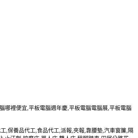
電腦哪裡便宜,平板電腦週年慶,平板電腦電腦展,平板電腦
裝代工,保養品代工,食品代工,派報,夾報,靠腰墊,汽車窗簾,隔