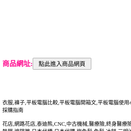
商品網址:
衣服,褲子,平板電腦比較,平板電腦開箱文,平板電腦使用
採購指南
花店,網路花店,泰迪熊,CNC,中古機械,醫療險,終身醫療險