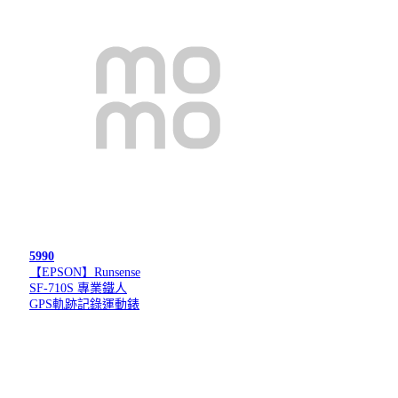
5990
【EPSON】Runsense
SF-710S 專業鐵人
GPS軌跡記錄運動錶