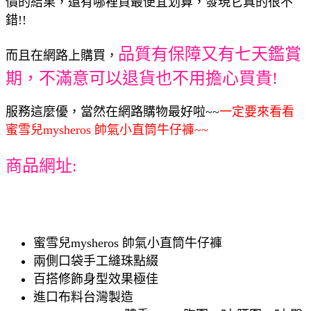
價的結果，還有哪裡買最便宜划算，發現它真的很不
錯!!
品質有保障又有七天鑑賞
而且在網路上購買，
期，不滿意可以退貨也不用擔心買貴!
服務這麼優，當然在網路購物最好啦~~
一定要來看看
蜜雪兒mysheros 帥氣小直筒牛仔褲~~
商品網址:
蜜雪兒mysheros 帥氣小直筒牛仔褲
兩側口袋手工縫珠點綴
百搭修飾身型效果極佳
進口布料台灣製造