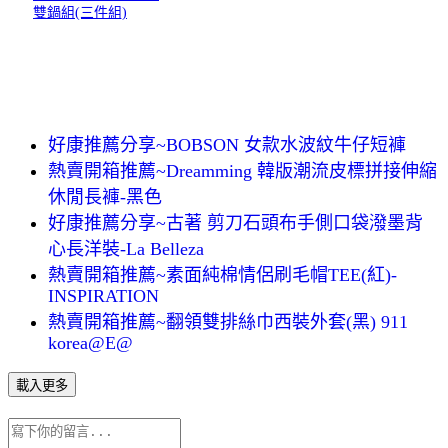
雙鍋組(三件組)
好康推薦分享~BOBSON 女款水波紋牛仔短褲
熱賣開箱推薦~Dreamming 韓版潮流皮標拼接伸縮
休閒長褲-黑色
好康推薦分享~古著 剪刀石頭布手側口袋潑墨背
心長洋裝-La Belleza
熱賣開箱推薦~素面純棉情侶刷毛帽TEE(紅)-
INSPIRATION
熱賣開箱推薦~翻領雙排絲巾西裝外套(黑) 911
korea@E@
載入更多