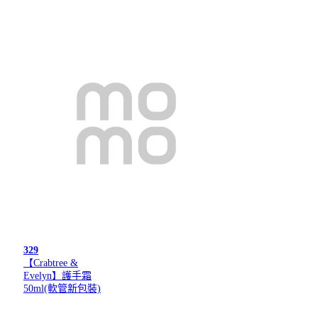
329
【Crabtree &
Evelyn】護手霜
50ml(軟管新包裝)