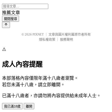
推薦文章
關閉搜尋
© 2026
PIXNET
｜
文章與圖片權利屬原作者所有
隱私權政策
｜
服務聲明
⚠️
成人內容提醒
本部落格內容僅限年滿十八歲者瀏覽。
若您未滿十八歲，請立即離開。
已滿十八歲者，亦請勿將內容提供給未成年人士。
我已滿18歲
離開