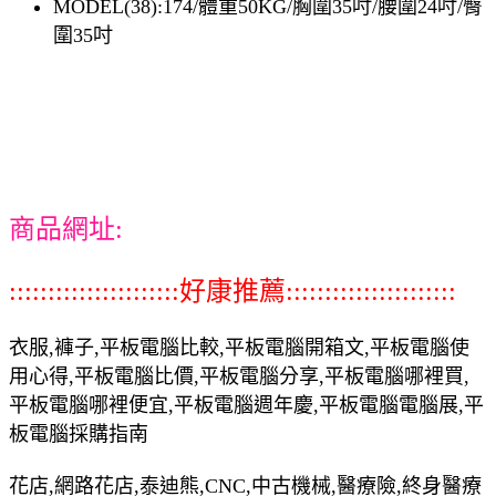
MODEL(38):174/體重50KG/胸圍35吋/腰圍24吋/臀
圍35吋
商品網址:
::::::::::::::::::::::好康推薦::::::::::::::::::::::
衣服,褲子,平板電腦比較,平板電腦開箱文,平板電腦使
用心得,平板電腦比價,平板電腦分享,平板電腦哪裡買,
平板電腦哪裡便宜,平板電腦週年慶,平板電腦電腦展,平
板電腦採購指南
花店,網路花店,泰迪熊,CNC,中古機械,醫療險,終身醫療