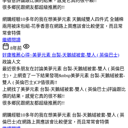
季香意評論跟比價的結果，感覺它真的很不賴!!
很多鄉民跟網友都超級推薦的!!
網購經驗10多年的我在想美夢元素 天鵝絨雙人四件式 全鋪棉
兩用被床包組-花季香意在網路上買應該會比較便宜，而且常
常會特價
繼續閱讀
8年前
好康推薦心得~美夢元素 台製-天鵝絨被套-雙人 ( 英倫巴士)
政論人文
最近很多朋友在討論美夢元素 台製-天鵝絨被套-雙人 ( 英倫巴
士)，上網查了一下結果發現&nbsp美夢元素 台製-天鵝絨被套-
雙人 ( 英倫巴士)CP值很高!!
上網找了美夢元素 台製-天鵝絨被套-雙人 ( 英倫巴士)評論跟比
價的結果，感覺它真的很不賴!!
很多鄉民跟網友都超級推薦的!!
網購經驗10多年的我在想美夢元素 台製-天鵝絨被套-雙人 ( 英
倫巴士)在網路上買應該會比較便宜，而且常常會特價