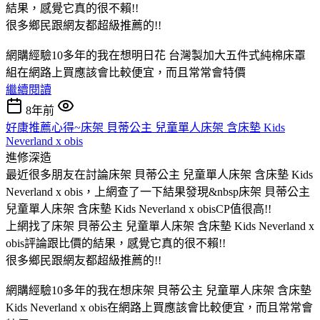
結果，感覺它真的很不賴!!
很多鄉民跟網友都超級推薦的!!
網購經驗10多年的我在想明日花 台灣製加大五件式純棉床罩
組在網路上買應該會比較便宜，而且常常會特價
繼續閱讀
8年前
好康推薦心得~床架 貝蒂公主 兒童單人床架 含床墊 Kids
Neverland x obis
進修深造
最近很多朋友在討論床架 貝蒂公主 兒童單人床架 含床墊 Kids
Neverland x obis，上網查了一下結果發現&nbsp床架 貝蒂公主
兒童單人床架 含床墊 Kids Neverland x obisCP值很高!!
上網找了床架 貝蒂公主 兒童單人床架 含床墊 Kids Neverland x
obis評論跟比價的結果，感覺它真的很不賴!!
很多鄉民跟網友都超級推薦的!!
網購經驗10多年的我在想床架 貝蒂公主 兒童單人床架 含床墊
Kids Neverland x obis在網路上買應該會比較便宜，而且常常會