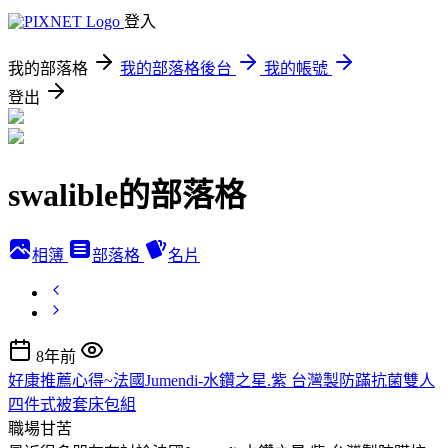
登入
我的部落格
我的部落格後台
我的帳號
登出
swalible的部落格
相簿
部落格
名片
8年前
好康推薦心得~法國Jumendi-水鑽之星.紫 台灣製防蹣抗菌雙人
四件式被套床包組
職場甘苦