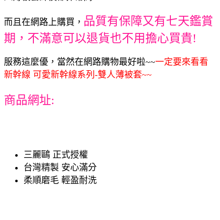
品質有保障又有七天鑑賞
而且在網路上購買，
期，不滿意可以退貨也不用擔心買貴!
服務這麼優，當然在網路購物最好啦~~
一定要來看看
新幹線 可愛新幹線系列-雙人薄被套~~
商品網址:
三麗鷗 正式授權
台灣精製 安心滿分
柔順磨毛 輕盈耐洗