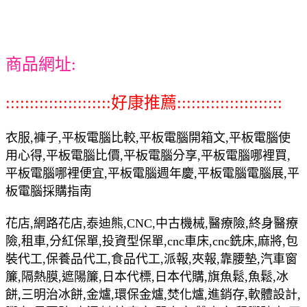
商品網址:
::::::::::::::::::::::好康推薦::::::::::::::::::::::
衣服,褲子,平板電腦比較,平板電腦開箱文,平板電腦使
用心得,平板電腦比價,平板電腦分享,平板電腦哪裡買,
平板電腦哪裡便宜,平板電腦週年慶,平板電腦電腦展,平
板電腦採購指南
花店,網路花店,泰迪熊,CNC,中古機械,醫療險,終身醫療
險,租車,分紅保單,投資型保單,cnc車床,cnc銑床,麻將,包
裝代工,保養品代工,食品代工,派報,夾報,靠腰墊,汽車窗
簾,隔熱膜,遮陽簾,日本代標,日本代購,旗魚鬆,魚鬆,冰
餅,三明治冰餅,金爐,環保金爐,焚化爐,進銷存,軟體設計,