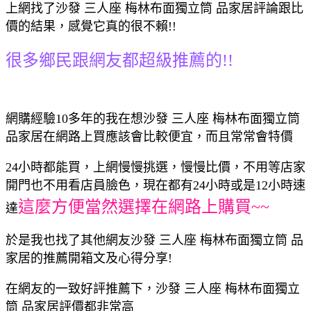
上網找了沙發 三人座 梅林布面獨立筒 品家居評論跟比
價的結果，感覺它真的很不賴!!
很多鄉民跟網友都超級推薦的!!
網購經驗10多年的我在想沙發 三人座 梅林布面獨立筒
品家居在網路上買應該會比較便宜，而且常常會特價
24小時都能買，上網慢慢挑選，慢慢比價，不用等店家
開門也不用看店員臉色，現在都有24小時或是12小時速
這麼方便當然選擇在網路上購買~~
達
於是我也找了其他網友沙發 三人座 梅林布面獨立筒 品
家居的推薦開箱文及心得分享!
在網友的一致好評推薦下，沙發 三人座 梅林布面獨立
筒 品家居評價都非常高