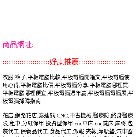
商品網址:
::::::::::::::::::::::好康推薦::::::::::::::::::::::
衣服,褲子,平板電腦比較,平板電腦開箱文,平板電腦使
用心得,平板電腦比價,平板電腦分享,平板電腦哪裡買,
平板電腦哪裡便宜,平板電腦週年慶,平板電腦電腦展,平
板電腦採購指南
花店,網路花店,泰迪熊,CNC,中古機械,醫療險,終身醫療
險,租車,分紅保單,投資型保單,cnc車床,cnc銑床,麻將,包
裝代工,保養品代工,食品代工,派報,夾報,靠腰墊,汽車窗