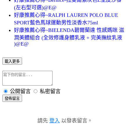
(左右型可選)@E@
好康推薦心得~RALPH LAUREN POLO BLUE
SPORT藍色馬球運動男性淡香水75ml
好康推薦心得~BIELENDA碧爾蘭達 性感媽咪 滋
潤美體組合 (全效修護身體乳液 + 完美撫紋乳液
)@E@
載入更多
公開留言
私密留言
發佈留言
請先
登入
以發表留言。