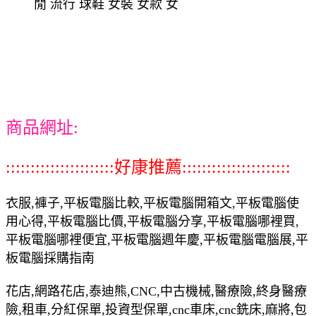
閒 流行 球鞋 女裝 女款 女
商品網址:
::::::::::::::::::::::好康推薦::::::::::::::::::::::
衣服,褲子,平板電腦比較,平板電腦開箱文,平板電腦使
用心得,平板電腦比價,平板電腦分享,平板電腦哪裡買,
平板電腦哪裡便宜,平板電腦週年慶,平板電腦電腦展,平
板電腦採購指南
花店,網路花店,泰迪熊,CNC,中古機械,醫療險,終身醫療
險,租車,分紅保單,投資型保單,cnc車床,cnc銑床,麻將,包