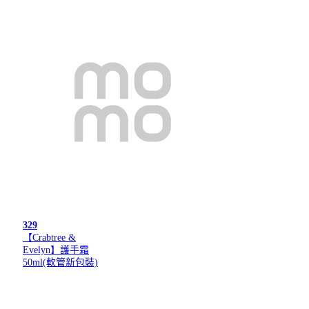
329
【Crabtree &
Evelyn】護手霜
50ml(軟管新包裝)