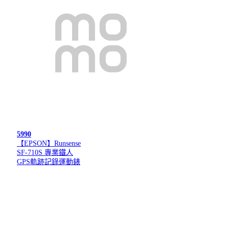
5990
【EPSON】Runsense
SF-710S 專業鐵人
GPS軌跡記錄運動錶