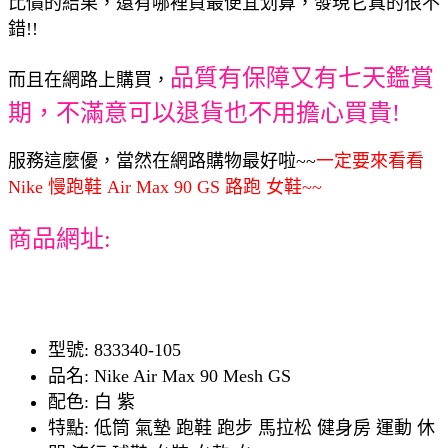
比價的結果，還有哪裡買最便宜划算，發現它真的很不
錯!!
品質有保障又有七天鑑賞
而且在網路上購買，
期，不滿意可以退貨也不用擔心買貴!
服務這麼優，當然在網路購物最好啦~~
一定要來看看
Nike 慢跑鞋 Air Max 90 GS 路跑 女鞋~~
商品網址:
型號: 833340-105
品名: Nike Air Max 90 Mesh GS
配色: 白 紫
特點: 低筒 氣墊 跑鞋 跑步 馬拉松 健身房 運動 休