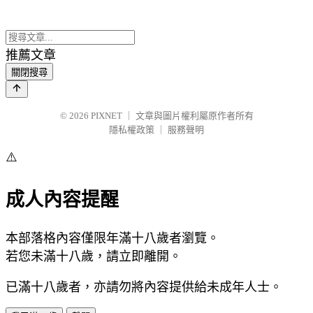
推薦文章
關閉搜尋
© 2026
PIXNET
｜
文章與圖片權利屬原作者所有
隱私權政策
｜
服務聲明
⚠️
成人內容提醒
本部落格內容僅限年滿十八歲者瀏覽。
若您未滿十八歲，請立即離開。
已滿十八歲者，亦請勿將內容提供給未成年人士。